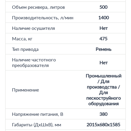
Объем ресивера, литров
500
Производительность, л/мин
1400
Наличие осушителя
Нет
Масса, кг
475
Тип привода
Ремень
Наличие частотного
Нет
преобразователя
Промышленный
/ Для
производства /
Применение
Для
пескоструйного
оборудования
Напряжение питания, В
380
Габариты (ДхШхВ), мм
2015x680x1585