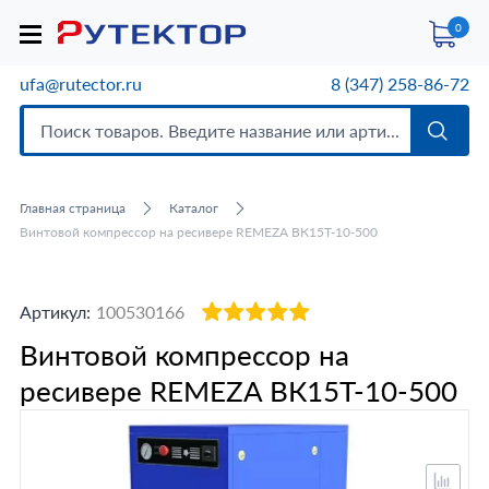
0
ufa@rutector.ru
8 (347) 258-86-72
Главная страница
Каталог
Винтовой компрессор на ресивере REMEZA ВК15T-10-500
Артикул:
100530166
Винтовой компрессор на
ресивере REMEZA ВК15T-10-500