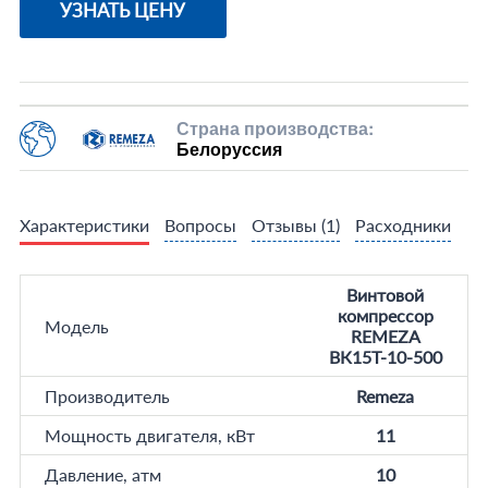
УЗНАТЬ ЦЕНУ
Страна производства:
Белоруссия
Характеристики
Вопросы
Отзывы
(1)
Расходники
Винтовой
компрессор
Модель
REMEZA
ВК15T-10-500
Производитель
Remeza
Мощность двигателя, кВт
11
Давление, атм
10