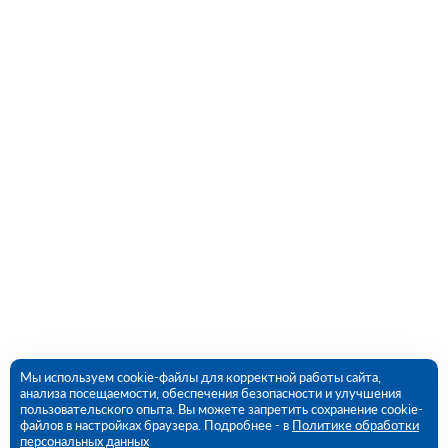
Мы используем cookie-файлы для корректной работы сайта,
анализа посещаемости, обеспечения безопасности и улучшения
пользовательского опыта. Вы можете запретить сохранение cookie-
файлов в настройках браузера. Подробнее - в
Политике обработки
персональных данных