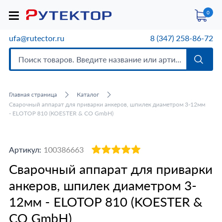
0
ufa@rutector.ru
8 (347) 258-86-72
Главная страница
Каталог
Сварочный аппарат для приварки анкеров, шпилек диаметром 3-12мм
- ELOTOP 810 (KOESTER & CO GmbH)
Артикул:
100386663
Сварочный аппарат для приварки
анкеров, шпилек диаметром 3-
12мм - ELOTOP 810 (KOESTER &
CO GmbH)