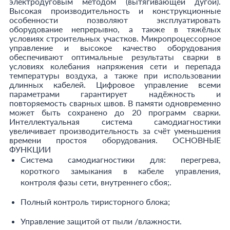
электродуговым методом (вытягивающей дугой).
Высокая производительность и конструкционные
особенности позволяют эксплуатировать
оборудование непрерывно, а также в тяжёлых
условиях строительных участков. Микропроцессорное
управление и высокое качество оборудования
обеспечивают оптимальные результаты сварки в
условиях колебания напряжения сети и перепада
температуры воздуха, а также при использовании
длинных кабелей. Цифровое управление всеми
параметрами гарантирует надёжность и
повторяемость сварных швов. В памяти одновременно
может быть сохранено до 20 программ сварки.
Интеллектуальная система самодиагностики
увеличивает производительность за счёт уменьшения
времени простоя оборудования. ОСНОВНЫЕ
ФУНКЦИИ
Система самодиагностики для: перегрева,
короткого замыкания в кабеле управления,
контроля фазы сети, внутреннего сбоя;.
Полный контроль тиристорного блока;
Управление защитой от пыли /влажности.