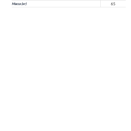
65
Масса (кг)