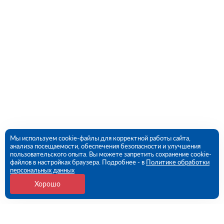
Мы используем cookie-файлы для корректной работы сайта,
анализа посещаемости, обеспечения безопасности и улучшения
пользовательского опыта. Вы можете запретить сохранение cookie-
файлов в настройках браузера. Подробнее - в
Политике обработки
персональных данных
Хорошо