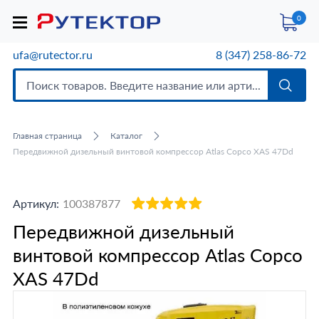
0
ufa@rutector.ru
8 (347) 258-86-72
Главная страница
Каталог
Передвижной дизельный винтовой компрессор Atlas Copco XAS 47Dd
Артикул:
100387877
Передвижной дизельный
винтовой компрессор Atlas Copco
XAS 47Dd