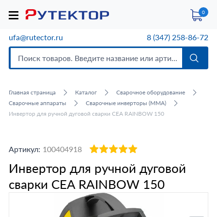
0
ufa@rutector.ru
8 (347) 258-86-72
Главная страница
Каталог
Сварочное оборудование
Сварочные аппараты
Сварочные инверторы (MMA)
Инвертор для ручной дуговой сварки CEA RAINBOW 150
Артикул:
100404918
Инвертор для ручной дуговой
сварки CEA RAINBOW 150