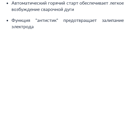
Автоматический горячий старт обеспечивает легкое
возбуждение сварочной дуги
Функция "антистик" предотвращает залипание
электрода