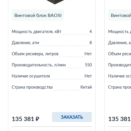
Винтовой блок BAOSI
Винтовой
Мощность двигателя, кВт
4
Мощность д
Давление, атм
8
Давление, 
Объем ресивера, литров
Нет
Объем реси
Производительность, л/мин
550
Производит
Наличие осушителя
Нет
Наличие ос
Страна производства
Китай
Страна про
ЗАКАЗАТЬ
135 381 ₽
135 381