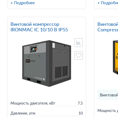
+ Подробнее
+ Подробн
Винтовой компрессор
Винтовой
IRONMAC IC 10/10 B IP55
Compresso
Винтовой
Мощность двигателя, кВт
7.5
Мощность д
Давление, атм
10