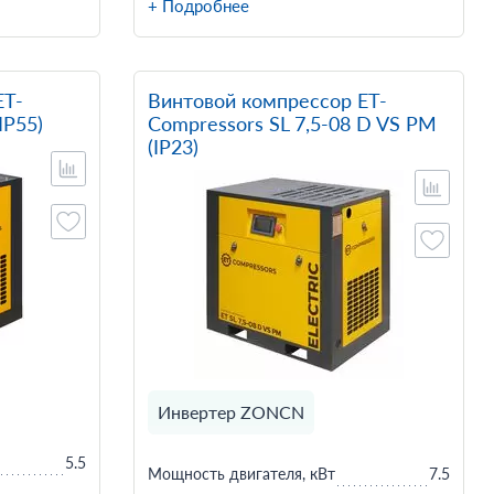
+ Подробнее
ET-
Винтовой компрессор ET-
IP55)
Compressors SL 7,5-08 D VS PM
(IP23)
Инвертер ZONCN
5.5
Мощность двигателя, кВт
7.5