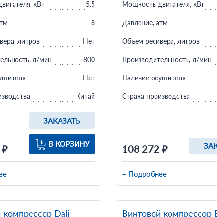
вигателя, кВт
5.5
Мощность двигателя, кВт
атм
8
Давление, атм
вера, литров
Нет
Объем ресивера, литров
ельность, л/мин
800
Производительность, л/мин
ушителя
Нет
Наличие осушителя
изводства
Китай
Страна производства
ЗАКАЗАТЬ
В КОРЗИНУ
ЗА
 ₽
108 272 ₽
ее
+ Подробнее
 компрессор Dali
Винтовой компрессор 