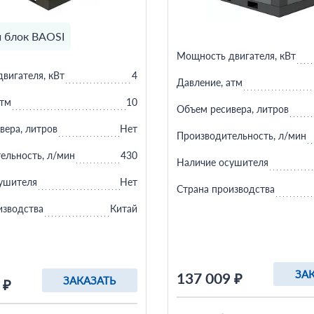
 блок BAOSI
Мощность двигателя, кВт
вигателя, кВт
4
Давление, атм
атм
10
Объем ресивера, литров
вера, литров
Нет
Производительность, л/мин
ельность, л/мин
430
Наличие осушителя
ушителя
Нет
Страна производства
изводства
Китай
ЗА
137 009 ₽
ЗАКАЗАТЬ
 ₽