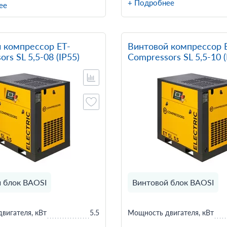
+ Подробнее
ее
 компрессор ET-
Винтовой компрессор 
rs SL 5,5-08 (IP55)
Compressors SL 5,5-10 (
 блок BAOSI
Винтовой блок BAOSI
вигателя, кВт
5.5
Мощность двигателя, кВт