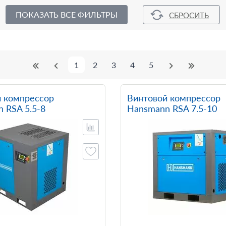
ПОКАЗАТЬ ВСЕ ФИЛЬТРЫ
1
2
3
4
5
 компрессор
Винтовой компрессор
 RSA 5.5-8
Hansmann RSA 7.5-10