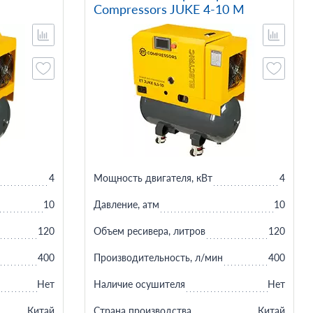
Compressors JUKE 4-10 M
4
Мощность двигателя, кВт
4
10
Давление, атм
10
120
Объем ресивера, литров
120
400
Производительность, л/мин
400
Нет
Наличие осушителя
Нет
Китай
Страна производства
Китай