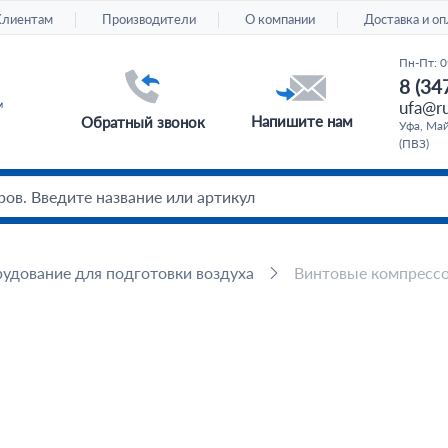
Клиентам
Производители
О компании
Доставка и оп
Пн-Пт: 0
8 (34
ufa@ru
Напишите нам
Обратный звонок
Уфа, Май
(ПВЗ)
удование для подготовки воздуха
Винтовые компресс