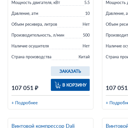
Мощность двигателя, кВт
5.5
Мощность д
Давление, атм
10
Давление, 
Объем ресивера, литров
Нет
Объем реси
Производительность, л/мин
500
Производит
Наличие осушителя
Нет
Наличие ос
Страна производства
Китай
Страна про
ЗАКАЗАТЬ
В КОРЗИНУ
107 051 ₽
107 051
+ Подробнее
+ Подробн
Винтовой компрессор Dali
Винтовой