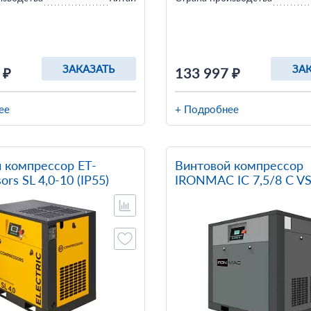
ЗАКАЗАТЬ
ЗА
 ₽
133 997 ₽
ее
+ Подробнее
 компрессор ET-
Винтовой компрессор
rs SL 4,0-10 (IP55)
IRONMAC IC 7,5/8 C VS