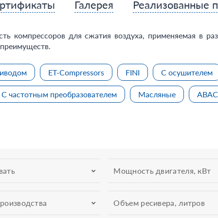
ртификаты
Галерея
Реализованные 
ть компрессоров для сжатия воздуха, применяемая в ра
 преимуществ.
риводом
ET-Compressors
FINI
С осушителем
С частотным преобразователем
Масляные
ABAC
вать
Мощность двигателя, кВт
производства
Объем ресивера, литров