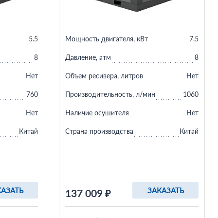
5.5
Мощность двигателя, кВт
7.5
8
Давление, атм
8
Нет
Объем ресивера, литров
Нет
760
Производительность, л/мин
1060
Нет
Наличие осушителя
Нет
Китай
Страна производства
Китай
КАЗАТЬ
ЗАКАЗАТЬ
137 009 ₽