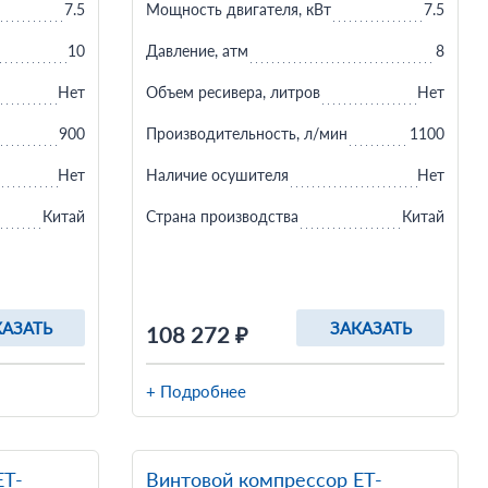
7.5
Мощность двигателя, кВт
7.5
10
Давление, атм
8
Нет
Объем ресивера, литров
Нет
900
Производительность, л/мин
1100
Нет
Наличие осушителя
Нет
Китай
Страна производства
Китай
КАЗАТЬ
ЗАКАЗАТЬ
108 272 ₽
+ Подробнее
ET-
Винтовой компрессор ET-